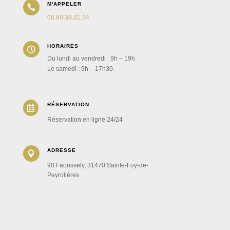
M'APPELER

06.80.38.81.34
HORAIRES

Du lundi au vendredi : 9h – 19h
Le samedi : 9h – 17h30
RÉSERVATION

Réservation en ligne 24/24
ADRESSE

90 Faoussely, 31470 Sainte-Foy-de-
Peyrolières