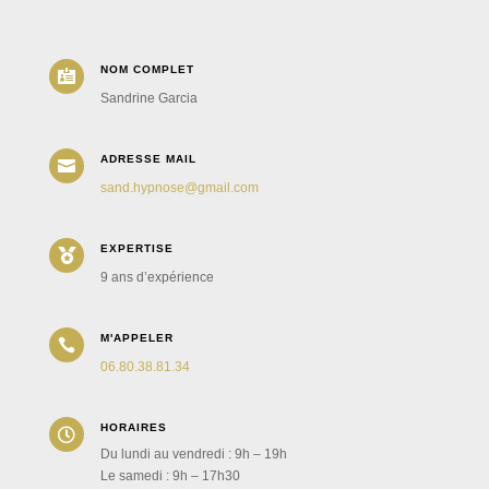
NOM COMPLET

Sandrine Garcia
ADRESSE MAIL

sand.hypnose@gmail.com
EXPERTISE

9 ans d’expérience
M'APPELER

06.80.38.81.34
HORAIRES

Du lundi au vendredi : 9h – 19h
Le samedi : 9h – 17h30