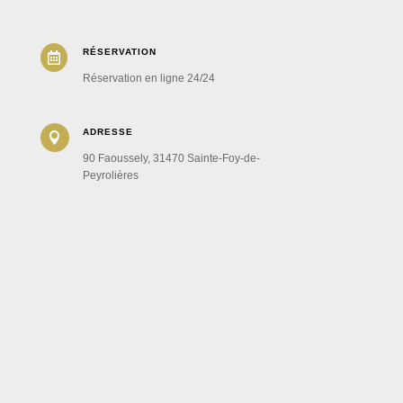
RÉSERVATION

Réservation en ligne 24/24
ADRESSE

90 Faoussely, 31470 Sainte-Foy-de-
Peyrolières