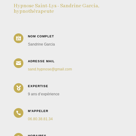
Hypnose Saint-Lys - Sandrine Garcia,
hypnothérapeute
NOM COMPLET

Sandrine Garcia
ADRESSE MAIL

sand.hypnose@gmail.com
EXPERTISE

9 ans d’expérience
M'APPELER

06.80.38.81.34
HORAIRES