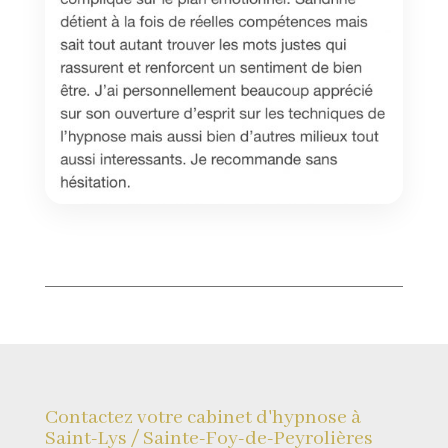
Contactez votre cabinet d'hypnose à
Saint-Lys / Sainte-Foy-de-Peyrolières