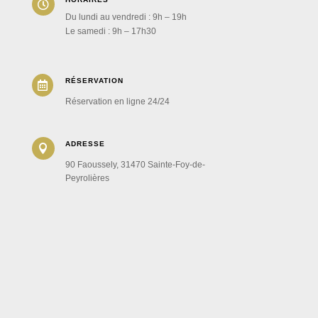

Du lundi au vendredi : 9h – 19h
Le samedi : 9h – 17h30
RÉSERVATION

Réservation en ligne 24/24
ADRESSE

90 Faoussely, 31470 Sainte-Foy-de-
Peyrolières