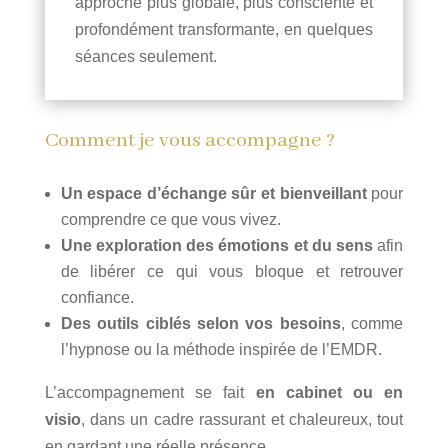
approche plus globale, plus consciente et
profondément transformante, en quelques
séances seulement.
Comment je vous accompagne ?
Un espace d’échange sûr et bienveillant
pour
comprendre ce que vous vivez.
Une exploration des émotions et du sens
afin
de libérer ce qui vous bloque et retrouver
confiance.
Des outils ciblés selon vos besoins
, comme
l’hypnose ou la méthode inspirée de l’EMDR.
L’accompagnement se fait
en cabinet ou en
visio
, dans un cadre rassurant et chaleureux, tout
en gardant une réelle présence.