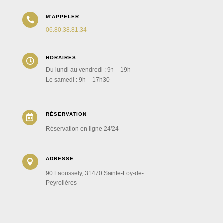
M'APPELER

06.80.38.81.34
HORAIRES

Du lundi au vendredi : 9h – 19h
Le samedi : 9h – 17h30
RÉSERVATION

Réservation en ligne 24/24
ADRESSE

90 Faoussely, 31470 Sainte-Foy-de-
Peyrolières