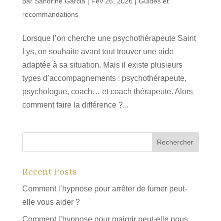
par
Sandrine Garcia
|
Fév 26, 2026
|
Guides et
recommandations
Lorsque l’on cherche une psychothérapeute Saint
Lys, on souhaite avant tout trouver une aide
adaptée à sa situation. Mais il existe plusieurs
types d’accompagnements : psychothérapeute,
psychologue, coach… et coach thérapeute. Alors
comment faire la différence ?...
Rechercher
Recent Posts
Comment l’hypnose pour arrêter de fumer peut-
elle vous aider ?
Comment l’hypnose pour maigrir peut-elle nous