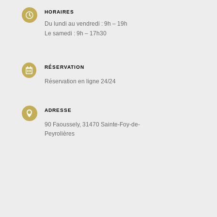
HORAIRES

Du lundi au vendredi : 9h – 19h
Le samedi : 9h – 17h30
RÉSERVATION

Réservation en ligne 24/24
ADRESSE

90 Faoussely, 31470 Sainte-Foy-de-
Peyrolières