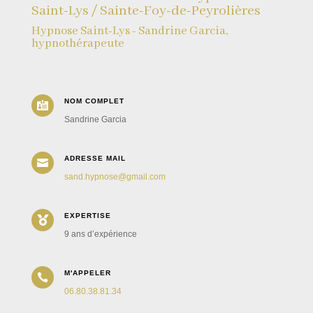
Saint-Lys / Sainte-Foy-de-Peyrolières
Hypnose Saint-Lys - Sandrine Garcia,
hypnothérapeute
NOM COMPLET

Sandrine Garcia
ADRESSE MAIL

sand.hypnose@gmail.com
EXPERTISE

9 ans d’expérience
M'APPELER

06.80.38.81.34