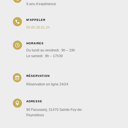
9 ans d’expérience
M'APPELER

06.80.38.81.34
HORAIRES

Du lundi au vendredi : 9h – 19h
Le samedi : 9h – 17h30
RÉSERVATION

Réservation en ligne 24/24
ADRESSE

90 Faoussely, 31470 Sainte-Foy-de-
Peyrolières