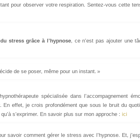
stant pour observer votre respiration. Sentez-vous cette te
 du stress grâce à l’hypnose
, ce n’est pas ajouter une tâ
écide de se poser, même pour un instant. »
 hypnothérapeute spécialisée dans l’accompagnement émoti
r. En effet, je crois profondément que sous le bruit du quo
 qu’à s’exprimer. En savoir plus sur mon approche :
ici
 pour savoir comment gérer le stress avec l’hypnose. Et, j’es