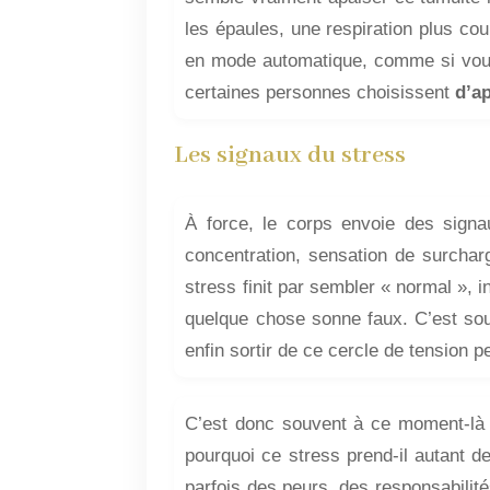
les épaules, une respiration plus cou
en mode automatique, comme si vous
certaines personnes choisissent
d’a
Les signaux du stress
À force, le corps envoie des signaux
concentration, sensation de surcharge
stress finit par sembler « normal », 
quelque chose sonne faux. C’est so
enfin sortir de ce cercle de tension 
C’est donc souvent à ce moment-là q
pourquoi ce stress prend-il autant de
parfois des peurs, des responsabilité