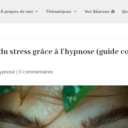
À propos de moi
Thématiques
Vos Séances 📥
Qu
du stress grâce à l’hypnose (guide 
ypnose
|
0 commentaires