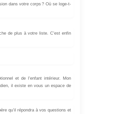
nsion dans votre corps ? Où se loge-t-
che de plus à votre liste. C’est enfin
onnel et de l’enfant intérieur. Mon
tidien, il existe en vous un espace de
père qu’il répondra à vos questions et