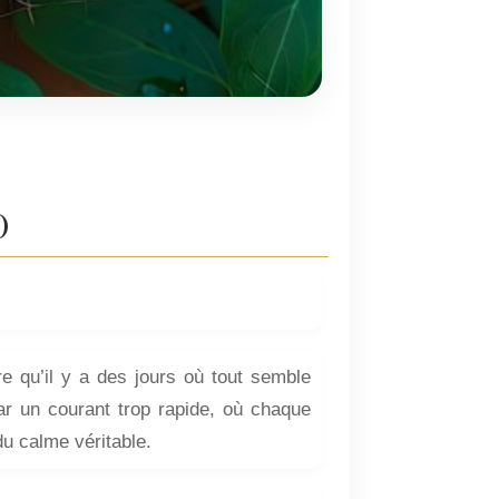
)
ire qu’il y a des jours où tout semble
par un courant trop rapide, où chaque
du calme véritable.