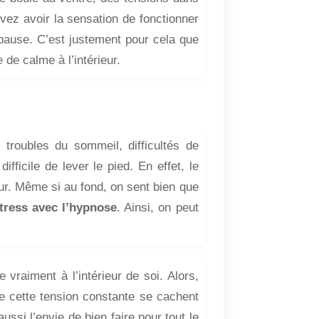
uvez avoir la sensation de fonctionner
ause. C’est justement pour cela que
 de calme à l’intérieur.
, troubles du sommeil, difficultés de
fficile de lever le pied. En effet, le
eur. Même si au fond, on sent bien que
stress avec l’hypnose
. Ainsi, on peut
raiment à l’intérieur de soi. Alors,
ère cette tension constante se cachent
ssi l’envie de bien faire pour tout le