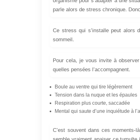
organisme pour s’adapter à une situa
parle alors de stress chronique. Donc, c
Ce stress qui s’installe peut alor
sommeil.
Pour cela, je vous invite à observer
quelles pensées l’accompagnent.
Boule au ventre qui tire légèrement
Tension dans la nuque et les épaules
Respiration plus courte, saccadée
Mental qui saute d’une inquiétude à l’
C’est souvent dans ces moments-là
semble vraiment apaiser ce tumulte in