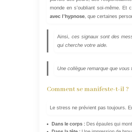
monde en s’oubliant soi-même. Et 
avec l’hypnose
, que certaines perso
Ainsi,
ces signaux sont des mess
qui cherche votre aide.
Une collègue remarque que vous fro
Comment se manifeste-t-il ?
Le stress ne prévient pas toujours. En 
Dans le corps :
Des épaules qui monten
Dans la tête :
Une impression de brouil