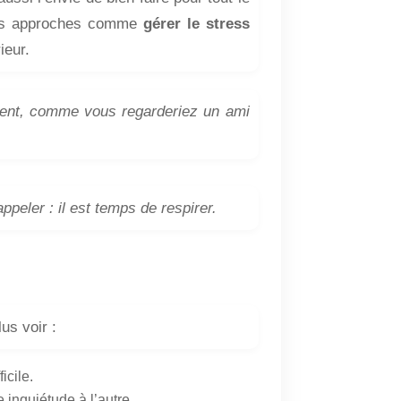
 des approches comme
gérer le stress
ieur.
ment, comme vous regarderiez un ami
ppeler : il est temps de respirer.
lus voir :
icile.
 inquiétude à l’autre.