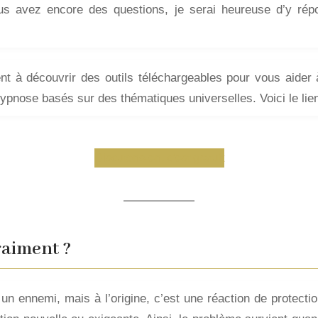
us avez encore des questions, je serai heureuse d’y rép
nt à découvrir des outils téléchargeables pour vous aider
hypnose basés sur des thématiques universelles. Voici le lie
Discutons-en, c’est gratuit
vraiment ?
 ennemi, mais à l’origine, c’est une réaction de protection