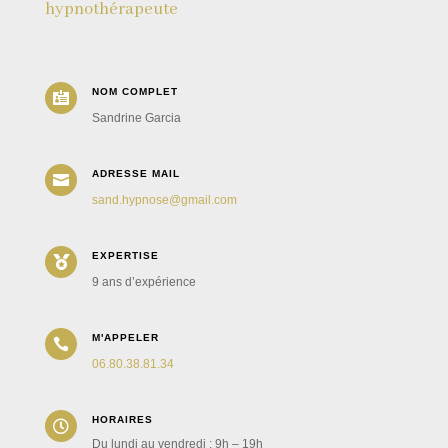
hypnothérapeute
NOM COMPLET

Sandrine Garcia
ADRESSE MAIL

sand.hypnose@gmail.com
EXPERTISE

9 ans d’expérience
M'APPELER

06.80.38.81.34
HORAIRES

Du lundi au vendredi : 9h – 19h