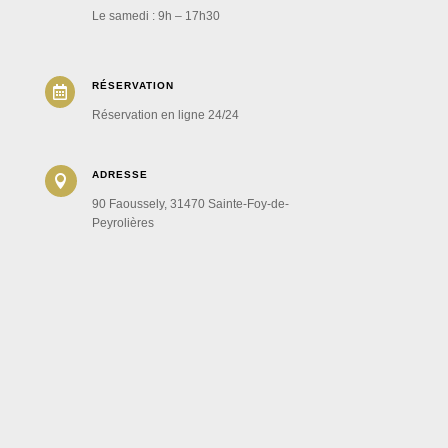
Le samedi : 9h – 17h30
RÉSERVATION

Réservation en ligne 24/24
ADRESSE

90 Faoussely, 31470 Sainte-Foy-de-
Peyrolières