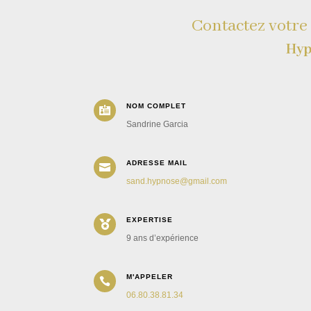
Contactez votre
Hyp
NOM COMPLET

Sandrine Garcia
ADRESSE MAIL

sand.hypnose@gmail.com
EXPERTISE

9 ans d’expérience
M'APPELER

06.80.38.81.34