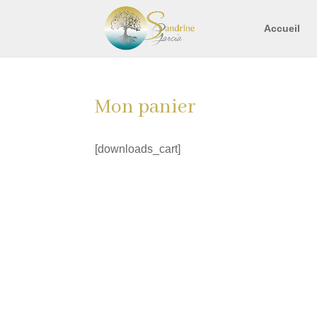
Accueil
Mon panier
[downloads_cart]