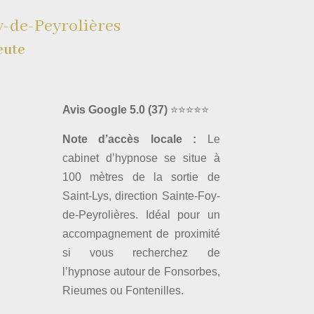
y-de-Peyrolières
eute
Avis Google 5.0
(37)
⭐⭐⭐⭐⭐
Note d’accès locale :
Le
cabinet d’hypnose se situe à
100 mètres de la sortie de
Saint-Lys, direction Sainte-Foy-
de-Peyrolières. Idéal pour un
accompagnement de proximité
si vous recherchez de
l’hypnose autour de Fonsorbes,
Rieumes ou Fontenilles.