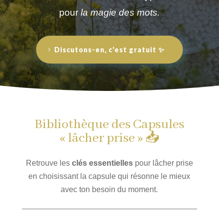
pour
la magie des mots.
Discutons-en, c'est gratuit ✨
Bibliothèque des Capsules
« lâcher prise » 📥
Retrouve les
clés essentielles
pour lâcher prise
en choisissant la capsule qui résonne le mieux
avec ton besoin du moment.