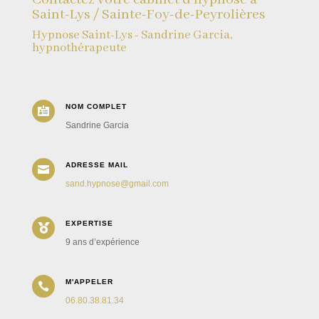
Saint-Lys / Sainte-Foy-de-Peyrolières
Hypnose Saint-Lys - Sandrine Garcia,
hypnothérapeute
NOM COMPLET

Sandrine Garcia
ADRESSE MAIL

sand.hypnose@gmail.com
EXPERTISE

9 ans d’expérience
M'APPELER

06.80.38.81.34