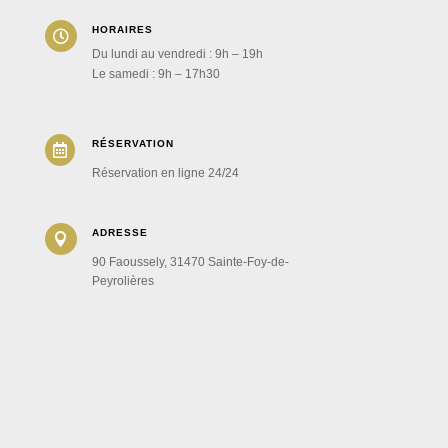
HORAIRES

Du lundi au vendredi : 9h – 19h
Le samedi : 9h – 17h30
RÉSERVATION

Réservation en ligne 24/24
ADRESSE

90 Faoussely, 31470 Sainte-Foy-de-
Peyrolières